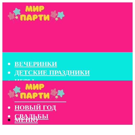
ВЕЧЕРИНКИ
ДЕТСКИЕ ПРАЗДНИКИ
ИГРЫ
КОНКУРСЫ
КОРПОРАТИВЫ
НОВЫЙ ГОД
СВАДЬБЫ
МЕНЮ