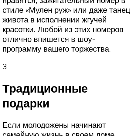
нравятся, зажигательный номер в
стиле «Мулен руж» или даже танец
живота в исполнении жгучей
красотки. Любой из этих номеров
отлично впишется в шоу-
программу вашего торжества.
3
Традиционные
подарки
Если молодожены начинают
семейную жизнь в своем доме,