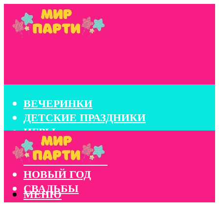
ВЕЧЕРИНКИ
ДЕТСКИЕ ПРАЗДНИКИ
ИГРЫ
КОНКУРСЫ
КОРПОРАТИВЫ
НОВЫЙ ГОД
СВАДЬБЫ
МЕНЮ