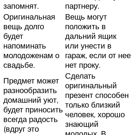
запомнят.
партнеру.
Оригинальная
Вещь могут
вещь долго
положить в
будет
дальний ящик
напоминать
или унести в
молодоженам о
гараж, если от нее
свадьбе.
нет проку.
Сделать
Предмет может
оригинальный
разнообразить
презент способен
домашний уют,
только близкий
будет приносить
человек, хорошо
всегда радость
знающий
(вдруг это
молодых. В