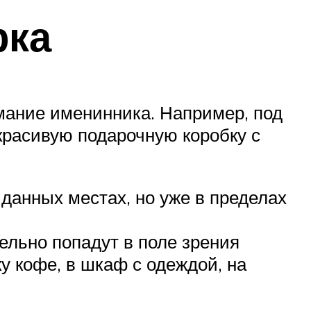
рка
имание именинника. Например, под
красивую подарочную коробку с
данных местах, но уже в пределах
тельно попадут в поле зрения
у кофе, в шкаф с одеждой, на