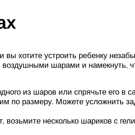
ах
ли вы хотите устроить ребенку незаб
воздушными шарами и намекнуть, чт
одного из шаров или спрячьте его в 
им по размеру. Можете усложнить зад
, возьмите несколько шариков с гели