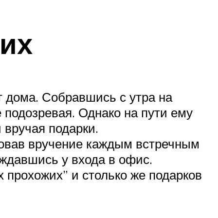
жих
т дома. Собравшись с утра на
е подозревая. Однако на пути ему
 вручая подарки.
зовав вручение каждым встречным
ождавшись у входа в офис.
х прохожих” и столько же подарков