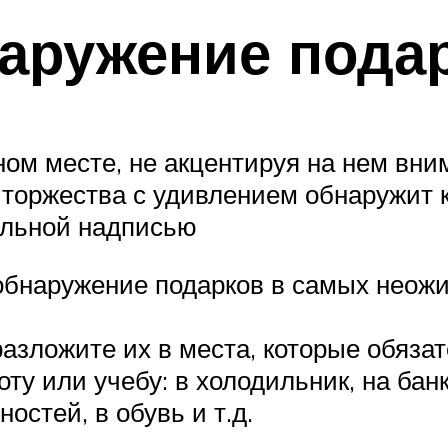
аружение пода
ном месте, не акцентируя на нем вн
 торжества с удивлением обнаружит 
ельной надписью
обнаружение подарков в самых неожи
разложите их в места, которые обяза
ту или учебу: в холодильник, на банк
остей, в обувь и т.д.