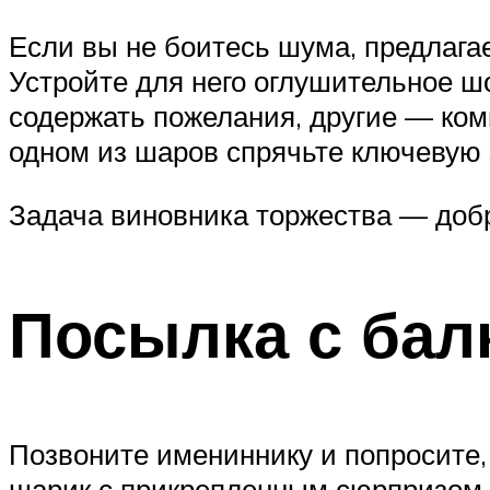
Если вы не боитесь шума, предлага
Устройте для него оглушительное ш
содержать пожелания, другие — ко
одном из шаров спрячьте ключевую 
Задача виновника торжества — добр
Посылка с бал
Позвоните имениннику и попросите, 
шарик с прикрепленным сюрпризом 