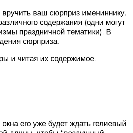
о вручить ваш сюрприз имениннику.
различного содержания (одни могут
змы праздничной тематики). В
ждения сюрприза.
ры и читая их содержимое.
 окна его уже будет ждать гелиевый
ной длины, чтобы “воздушный