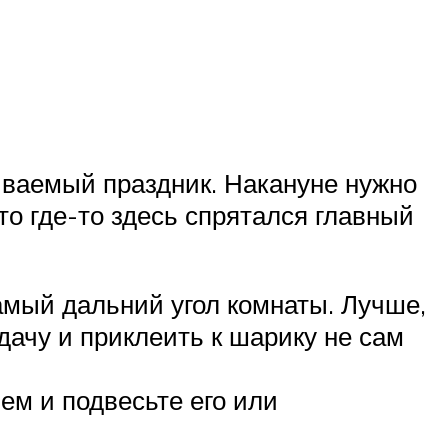
ываемый праздник. Накануне нужно
о где-то здесь спрятался главный
самый дальний угол комнаты. Лучше,
ачу и приклеить к шарику не сам
ем и подвесьте его или