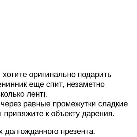
 хотите оригинально подарить
нинник еще спит, незаметно
колько лент).
я через равные промежутки сладкие
 привяжите к объекту дарения.
х долгожданного презента.