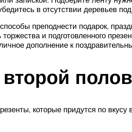
 убедитесь в отсутствии деревьев под
способы преподнести подарок, празд
 торжества и подготовленного презе
личное дополнение к поздравительны
 второй поло
езенты, которые придутся по вкусу в