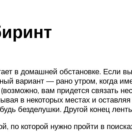
биринт
тает в домашней обстановке. Если вы
ый вариант — рано утром, когда име
 (возможно, вам придется связать нес
тывая в некоторых местах и оставля
удь безделушки. Другой конец ленты
ой, по которой нужно пройти в поиска