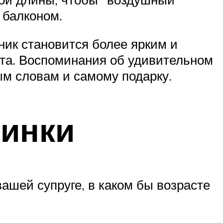
 балконом.
ник становится более ярким и
нта. Воспоминания об удивительном
м словам и самому подарку.
винки
ашей супруге, в каком бы возрасте