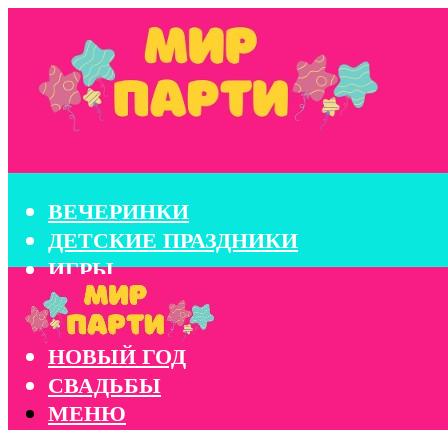
ВЕЧЕРИНКИ
ДЕТСКИЕ ПРАЗДНИКИ
ИГРЫ
КОНКУРСЫ
КОРПОРАТИВЫ
НОВЫЙ ГОД
СВАДЬБЫ
МЕНЮ