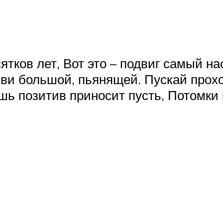
ятков лет, Вот это – подвиг самый н
ви большой, пьянящей. Пускай прохо
ь позитив приносит пусть, Потомки р