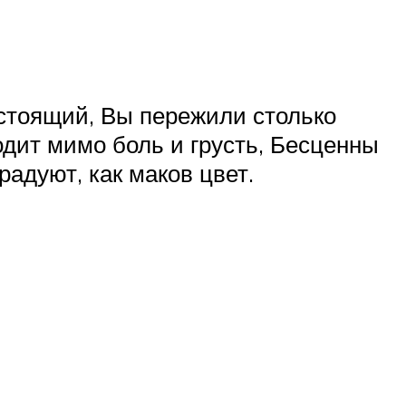
астоящий, Вы пережили столько
дит мимо боль и грусть, Бесценны
адуют, как маков цвет.