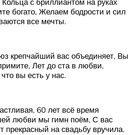
, Кольца с бриллиантом на руках
ите богато, Желаем бодрости и сил
ваются все мечты.
юз крепчайший вас объединяет, Вы
римите, Лет до ста в любви,
что вы есть у нас.
астливая, 60 лет всё время
шей любви мы гимн поём, С вас
т прекрасный на свадьбу вручила.