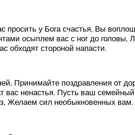
ас просить у Бога счастья, Вы вопло
тами осыплем вас с ног до головы,
ас обходят стороной напасти.
ей, Принимайте поздравления от дор
ат вас ненастья. Пусть ваш семейный 
уз, Желаем сил необыкновенных вам.