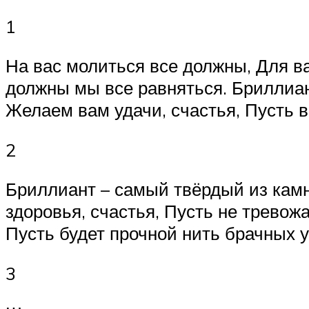
1
На вас молиться все должны, Для в
должны мы все равняться. Бриллиан
Желаем вам удачи, счастья, Пусть в
2
Бриллиант – самый твёрдый из камн
здоровья, счастья, Пусть не тревож
Пусть будет прочной нить брачных 
3