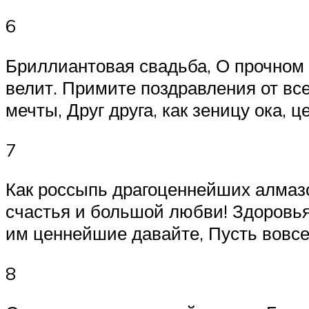
6
Бриллиантовая свадьба, О прочном 
велит. Примите поздравления от вс
мечты, Друг друга, как зеницу ока, ц
7
Как россыпь драгоценнейших алмазов
счастья и большой любви! Здоровья
им ценнейшие давайте, Пусть вовсе 
8