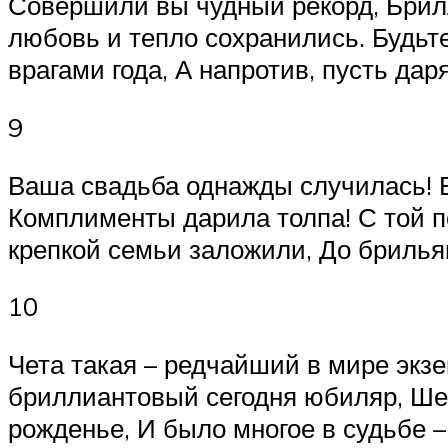
Совершили вы чудный рекорд, Брилл
любовь и тепло сохранились. Будьт
врагами года, А напротив, пусть дар
9
Ваша свадьба однажды случилась! 
Комплименты дарила толпа! С той п
крепкой семьи заложили, До бриль
10
Чета такая – редчайший в мире экзе
бриллиантовый сегодня юбиляр, Шес
рожденье, И было многое в судьбе 