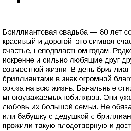
Бриллиантовая свадьба — 60 лет со
красивый и дорогой, это символ сча
счастье, неподвластном годам. Редк
искренне и сильно любящие друг дру
совместной жизни. В день бриллиан
бриллиантами в знак огромной благ
союза на всю жизнь. Банальные сти
многоуважаемых юбиляров. Они уже н
любовь их большой семьи. Не обяза
или бабушку с дедушкой с бриллиан
прожили такую плодотворную и дост