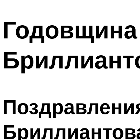
МЕНЮ
Годовщина
Бриллиант
Поздравления
Бриллиантов