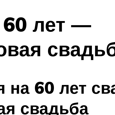
 60 лет —
овая свадь
 на 60 лет с
ая свадьба