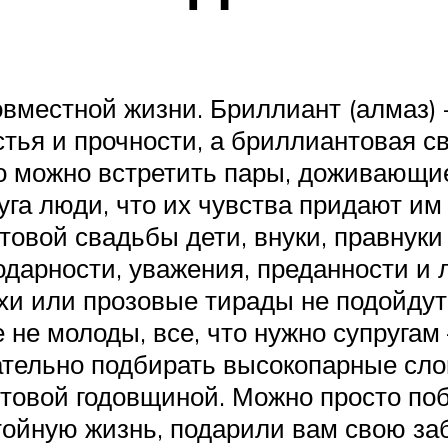
вместной жизни. Бриллиант (алмаз)
стья и прочности, а бриллиантовая 
о можно встретить пары, доживающие 
га люди, что их чувства придают им 
товой свадьбы дети, внуки, правнуки
одарности, уважения, преданности и 
хи или прозовые тирады не подойдут
е молоды, все, что нужно супругам –
тельно подбирать высокопарные сло
товой годовщиной. Можно просто поб
ойную жизнь, подарили вам свою заб