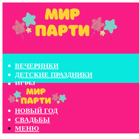
ВЕЧЕРИНКИ
ДЕТСКИЕ ПРАЗДНИКИ
ИГРЫ
КОНКУРСЫ
КОРПОРАТИВЫ
НОВЫЙ ГОД
СВАДЬБЫ
МЕНЮ