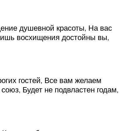
щение душевной красоты, На вас
 Лишь восхищения достойны вы,
огих гостей, Все вам желаем
союз, Будет не подвластен годам,