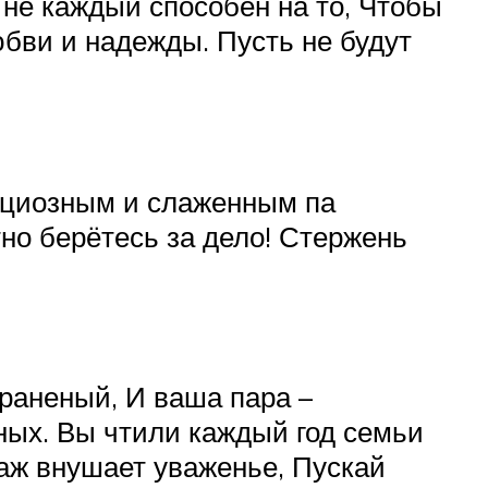
не каждый способен на то, Чтобы
бви и надежды. Пусть не будут
ациозным и слаженным па
но берётесь за дело! Стержень
граненый, И ваша пара –
ных. Вы чтили каждый год семьи
таж внушает уваженье, Пускай