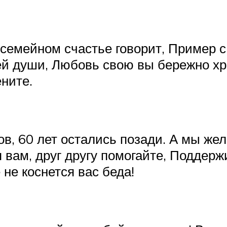
семейном счастье говорит, Пример с 
ей души, Любовь свою вы бережно хр
ените.
, 60 лет остались позади. А мы жел
 вам, друг другу помогайте, Поддерж
не коснется вас беда!