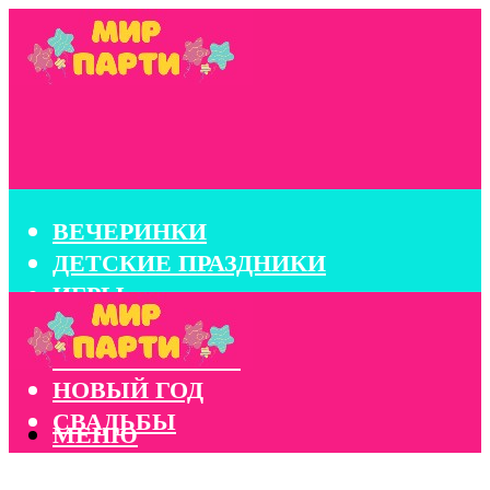
ВЕЧЕРИНКИ
ДЕТСКИЕ ПРАЗДНИКИ
ИГРЫ
КОНКУРСЫ
КОРПОРАТИВЫ
НОВЫЙ ГОД
СВАДЬБЫ
МЕНЮ