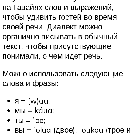
на Гавайях слов и выражений,
чтобы удивить гостей во время
своей речи. Диалект можно
органично писывать в обычный
текст, чтобы присутствующие
понимали, о чем идет речь.
Можно использовать следующие
слова и фразы:
я = (w)au;
мы = káua;
ты = `oe;
вы = `olua (двое), `oukou (трое и