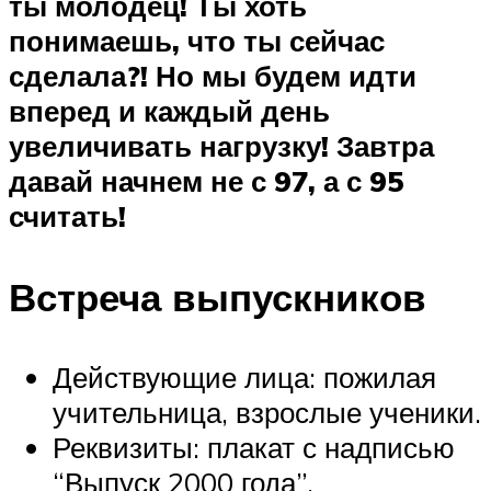
ты молодец! Ты хоть
понимаешь, что ты сейчас
сделала?! Но мы будем идти
вперед и каждый день
увеличивать нагрузку! Завтра
давай начнем не с 97, а с 95
считать!
Встреча выпускников
Действующие лица: пожилая
учительница, взрослые ученики.
Реквизиты: плакат с надписью
“Выпуск 2000 года”.