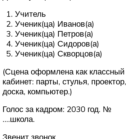
Учитель
Ученик(ца) Иванов(а)
Ученик(ца) Петров(а)
Ученик(ца) Сидоров(а)
Ученик(ца) Скворцов(а)
(Сцена оформлена как классный
кабинет: парты, стулья, проектор,
доска, компьютер.)
Голос за кадром: 2030 год. №
….школа.
Звенит звонок.