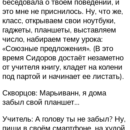
беседовала о твоём поведении, и
это мне не приснилось. Ну, что же,
класс, открываем свои ноутбуки,
гаджеты, планшеты, выставляем
число, набираем тему урока:
«Союзные предложения». (В это
время Сидоров достаёт незаметно
от учителя книгу, кладет на колени
под партой и начинает ее листать).
Скворцов: Марьиванн, я дома
забыл свой планшет…
Учитель: А голову ты не забыл? Ну,
пиши в своём смартфоне, на худой