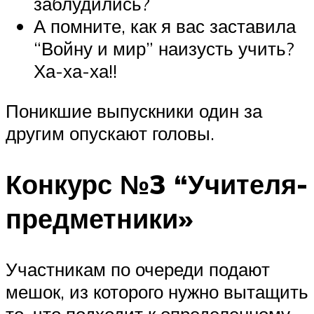
заблудились?
А помните, как я вас заставила
“Войну и мир” наизусть учить?
Ха-ха-ха!!
Поникшие выпускники один за
другим опускают головы.
Конкурс №3 “Учителя-
предметники»
Участникам по очереди подают
мешок, из которого нужно вытащить
то, что подходит к определенному