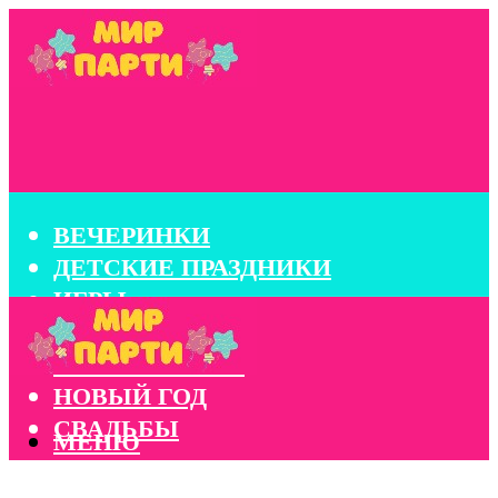
ВЕЧЕРИНКИ
ДЕТСКИЕ ПРАЗДНИКИ
ИГРЫ
КОНКУРСЫ
КОРПОРАТИВЫ
НОВЫЙ ГОД
СВАДЬБЫ
МЕНЮ