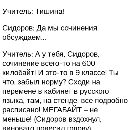
Учитель: Тишина!
Сидоров: Да мы сочинения
обсуждаем…
Учитель: А у тебя, Сидоров,
сочинение всего-то на 600
килобайт! И это-то в 9 классе! Ты
что, забыл норму? Сходи на
перемене в кабинет в русского
языка, там, на стенде, все подробно
расписано! МЕГАБАЙТ – не
меньше! (Сидоров вздохнул,
виновато повесил голову).