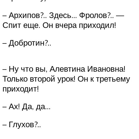
– Архипов?.. Здесь… Фролов?.. —
Спит еще. Он вчера приходил!
– Добротин?..
– Ну что вы, Алевтина Ивановна!
Только второй урок! Он к третьему
приходит!
– Ах! Да, да…
– Глухов?..