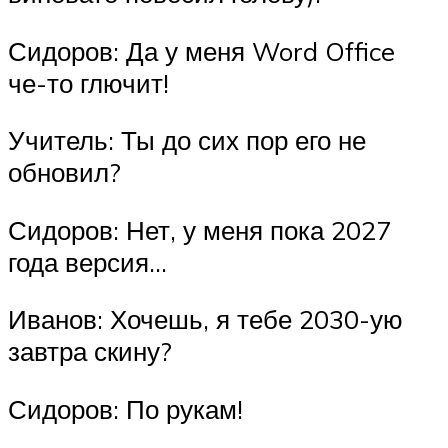
Сидоров: Да у меня Word Office
че-то глючит!
Учитель: Ты до сих пор его не
обновил?
Сидоров: Нет, у меня пока 2027
года версия…
Иванов: Хочешь, я тебе 2030-ую
завтра скину?
Сидоров: По рукам!