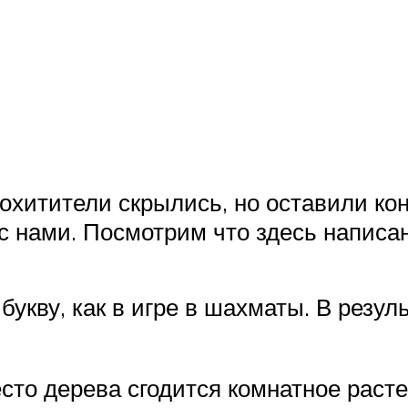
охитители скрылись, но оставили кон
с нами. Посмотрим что здесь написан
укву, как в игре в шахматы. В резул
сто дерева сгодится комнатное растен