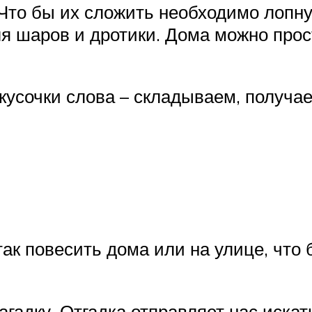
 Что бы их сложить необходимо лопн
я шаров и дротики. Дома можно прос
кусочки слова – складываем, получае
так повесить дома или на улице, что 
гадку. Отгадка отправляет нас иска