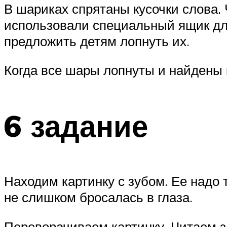
В шариках спрятаны кусочки слова.
использовали специальный ящик дл
предложить детям лопнуть их.
Когда все шары лопнуты и найдены 
6 задание
Находим картинку с зубом. Ее надо 
не слишком бросалась в глаза.
Переворачиваем картинку. Читаем за