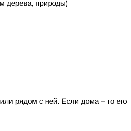
м дерева, природы)
 или рядом с ней. Если дома – то его