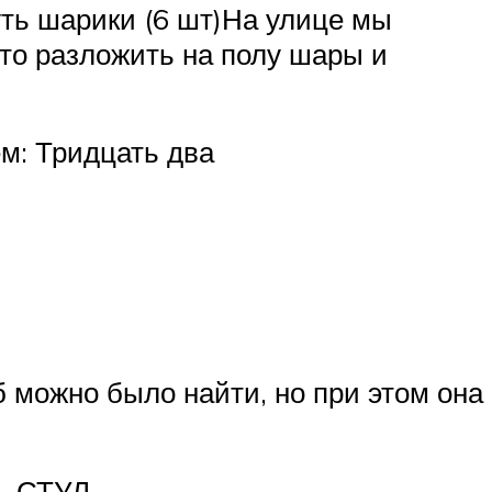
уть шарики (6 шт)На улице мы
то разложить на полу шары и
м: Тридцать два
б можно было найти, но при этом она
ть СТУЛ