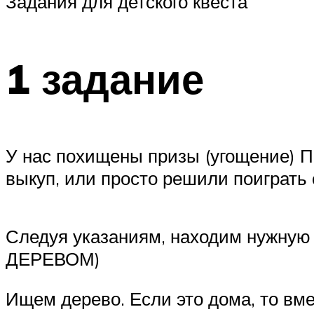
Задания для детского квеста
1 задание
У нас похищены призы (угощение) П
выкуп, или просто решили поиграть 
Следуя указаниям, находим нужную б
ДЕРЕВОМ)
Ищем дерево. Если это дома, то вме