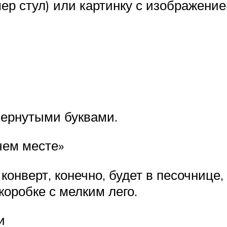
р стул) или картинку с изображение
вернутыми буквами.
чем месте»
конверт, конечно, будет в песочнице,
коробке с мелким лего.
и