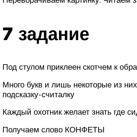
7 задание
Под стулом приклеен скотчем к обра
Много букв и лишь некоторые из ни
подсказку-считалку
Каждый охотник желает знать где с
Получаем слово КОНФЕТЫ