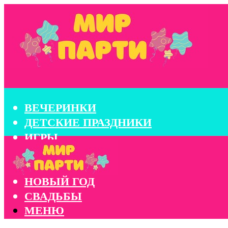
ВЕЧЕРИНКИ
ДЕТСКИЕ ПРАЗДНИКИ
ИГРЫ
КОНКУРСЫ
КОРПОРАТИВЫ
НОВЫЙ ГОД
СВАДЬБЫ
МЕНЮ