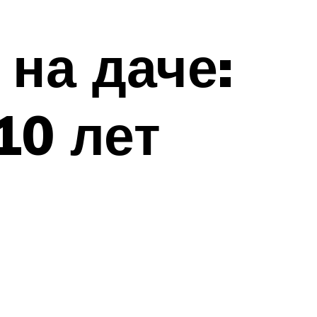
на даче:
10 лет