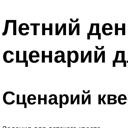
МЕНЮ
Летний ден
сценарий д
Сценарий кве