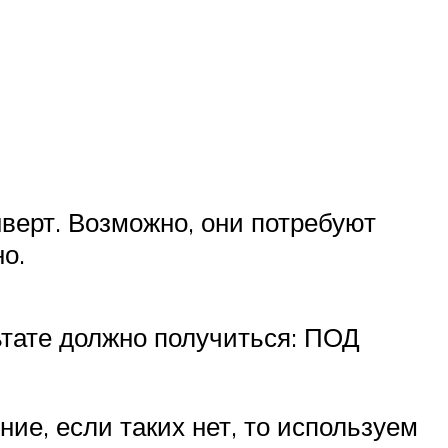
верт. Возможно, они потребуют
о.
ьтате должно получиться: ПОД
ие, если таких нет, то используем