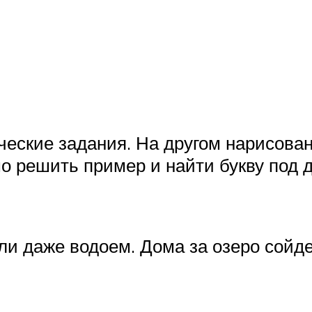
еские задания. На другом нарисован
мо решить пример и найти букву под 
ли даже водоем. Дома за озеро сойде