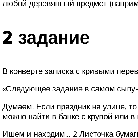
любой деревянный предмет (наприме
2 задание
В конверте записка с кривыми пере
«Следующее задание в самом сыпу
Думаем. Если праздник на улице, то 
можно найти в банке с крупой или в 
Ишем и находим… 2 Листочка бумаг