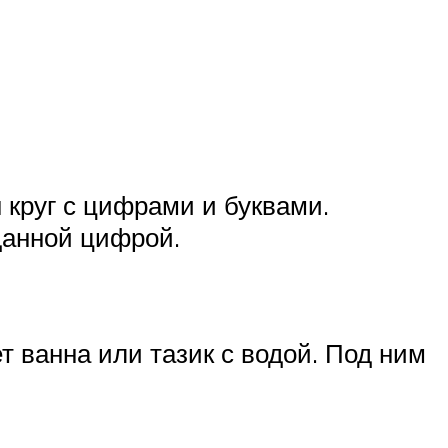
 круг с цифрами и буквами.
данной цифрой.
т ванна или тазик с водой. Под ним