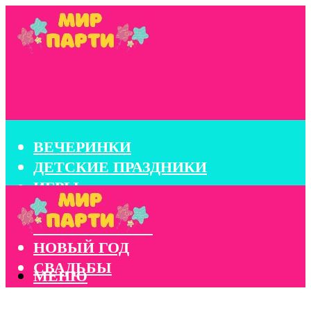
ВЕЧЕРИНКИ
ДЕТСКИЕ ПРАЗДНИКИ
ИГРЫ
КОНКУРСЫ
КОРПОРАТИВЫ
НОВЫЙ ГОД
СВАДЬБЫ
МЕНЮ