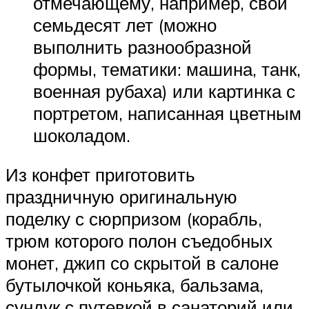
отмечающему, например, свои
семьдесят лет (можно
выполнить разнообразной
формы, тематики: машина, танк,
военная рубаха) или картинка с
портретом, написанная цветным
шоколадом.
Из конфет приготовить
праздничную оригинальную
поделку с сюрпризом (корабль,
трюм которого полон съедобных
монет, джип со скрытой в салоне
бутылочкой коньяка, бальзама,
сундук с путевкой в санаторий или