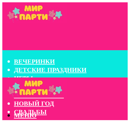
ВЕЧЕРИНКИ
ДЕТСКИЕ ПРАЗДНИКИ
ИГРЫ
КОНКУРСЫ
КОРПОРАТИВЫ
НОВЫЙ ГОД
СВАДЬБЫ
МЕНЮ