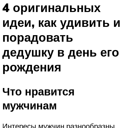
МЕНЮ
4 оригинальных
идеи, как удивить и
порадовать
дедушку в день его
рождения
Что нравится
мужчинам
Интересы мужчин разнообразны,