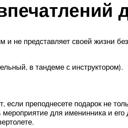
впечатлений 
м и не представляет своей жизни бе
льный, в тандеме с инструктором).
, если преподнесете подарок не толь
 мероприятие для именинника и его 
вертолете.