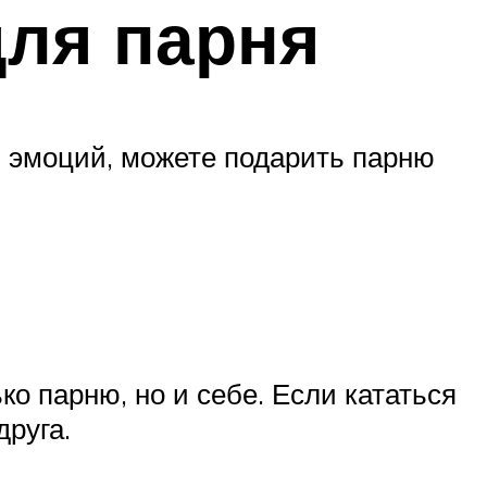
для парня
з эмоций, можете подарить парню
ко парню, но и себе. Если кататься
друга.