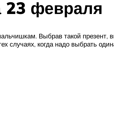
а 23 февраля
мальчишкам. Выбрав такой презент, в
тех случаях, когда надо выбрать оди