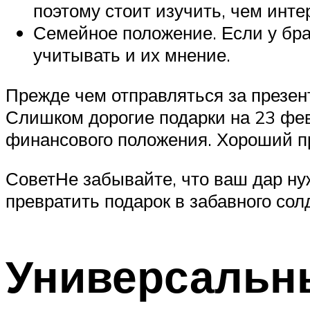
поэтому стоит изучить, чем инте
Семейное положение. Если у бра
учитывать и их мнение.
Прежде чем отправляться за презент
Слишком дорогие подарки на 23 фев
финансового положения. Хороший пр
СоветНе забывайте, что ваш дар ну
превратить подарок в забавного сол
Универсальны