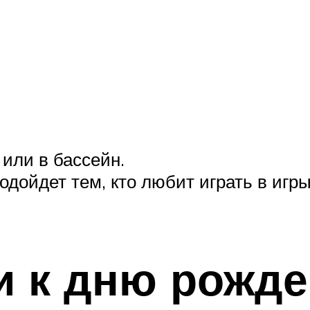
или в бассейн.
одойдет тем, кто любит играть в игр
и к дню рожд