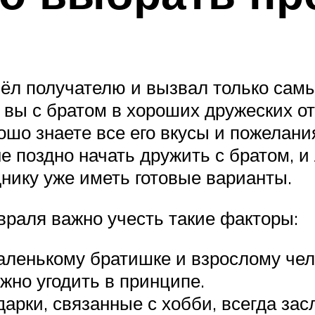
ёл получателю и вызвал только самы
 вы с братом в хороших дружеских о
ошо знаете все его вкусы и пожелания
не поздно начать дружить с братом, и
днику уже иметь готовые варианты.
враля важно учесть такие факторы:
аленькому братишке и взрослому чело
жно угодить в принципе.
дарки, связанные с хобби, всегда за