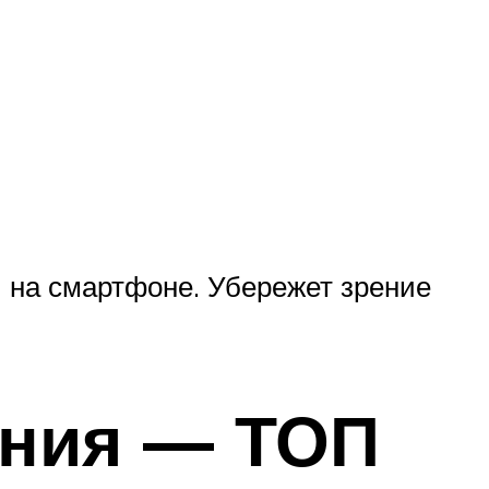
ы на смартфоне. Убережет зрение
ения — ТОП