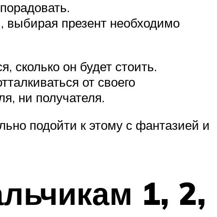
 порадовать.
и, выбирая презент необходимо
, сколько он будет стоить.
тталкиваться от своего
я, ни получателя.
льно подойти к этому с фантазией и
ьчикам 1, 2,