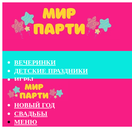
ВЕЧЕРИНКИ
ДЕТСКИЕ ПРАЗДНИКИ
ИГРЫ
КОНКУРСЫ
КОРПОРАТИВЫ
НОВЫЙ ГОД
СВАДЬБЫ
МЕНЮ