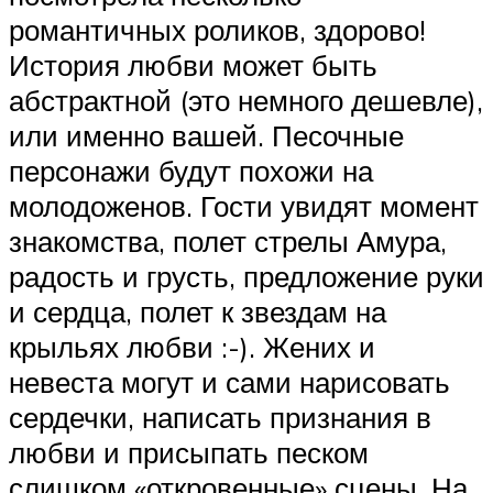
романтичных роликов, здорово!
История любви может быть
абстрактной (это немного дешевле),
или именно вашей. Песочные
персонажи будут похожи на
молодоженов. Гости увидят момент
знакомства, полет стрелы Амура,
радость и грусть, предложение руки
и сердца, полет к звездам на
крыльях любви :-). Жених и
невеста могут и сами нарисовать
сердечки, написать признания в
любви и присыпать песком
слишком «откровенные» сцены. На