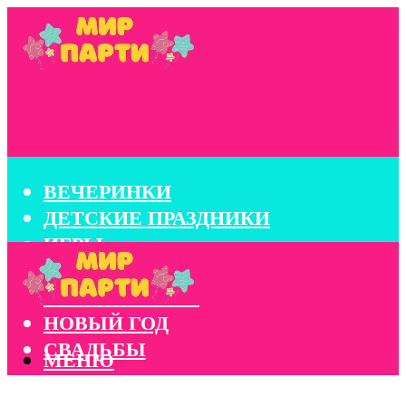
ВЕЧЕРИНКИ
ДЕТСКИЕ ПРАЗДНИКИ
ИГРЫ
КОНКУРСЫ
КОРПОРАТИВЫ
НОВЫЙ ГОД
СВАДЬБЫ
МЕНЮ