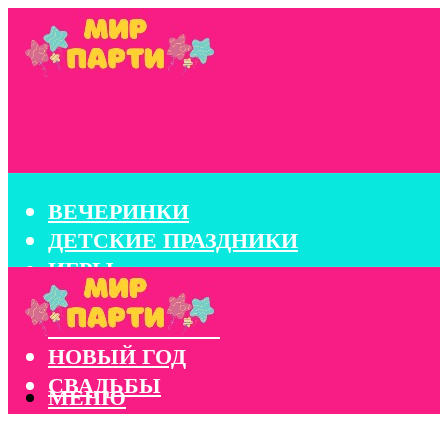
ВЕЧЕРИНКИ
ДЕТСКИЕ ПРАЗДНИКИ
ИГРЫ
КОНКУРСЫ
КОРПОРАТИВЫ
НОВЫЙ ГОД
СВАДЬБЫ
МЕНЮ