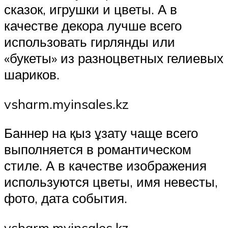
сказок, игрушки и цветы. А в
качестве декора лучше всего
использовать гирлянды или
«букеты» из разноцветных гелиевых
шариков.
vsharm.myinsales.kz
Баннер на қыз ұзату чаще всего
выполняется в романтическом
стиле. А в качестве изображения
используются цветы, имя невесты,
фото, дата события.
vsharm.myinsales.kz