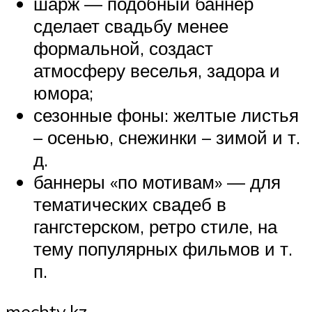
шарж — подобный баннер
сделает свадьбу менее
формальной, создаст
атмосферу веселья, задора и
юмора;
сезонные фоны: желтые листья
– осенью, снежинки – зимой и т.
д.
баннеры «по мотивам» — для
тематических свадеб в
гангстерском, ретро стиле, на
тему популярных фильмов и т.
п.
mechty.kz